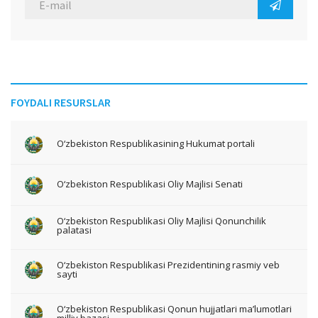
FOYDALI RESURSLAR
O‘zbekiston Respublikasining Hukumat portali
O‘zbekiston Respublikasi Oliy Majlisi Senati
O‘zbekiston Respublikasi Oliy Majlisi Qonunchilik
palatasi
O‘zbekiston Respublikasi Prezidentining rasmiy veb
sayti
O‘zbekiston Respublikasi Qonun hujjatlari ma’lumotlari
milliy bazasi