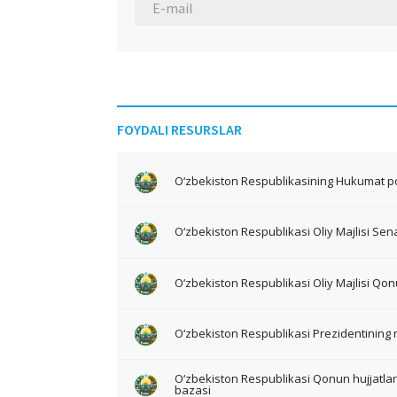
FOYDALI RESURSLAR
O‘zbekiston Respublikasining Hukumat po
O‘zbekiston Respublikasi Oliy Majlisi Sena
O‘zbekiston Respublikasi Oliy Majlisi Qon
O‘zbekiston Respublikasi Prezidentining 
O‘zbekiston Respublikasi Qonun hujjatlari 
bazasi