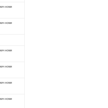
ткич номи
ткич номи
ткич номи
ткич номи
ткич номи
ткич номи