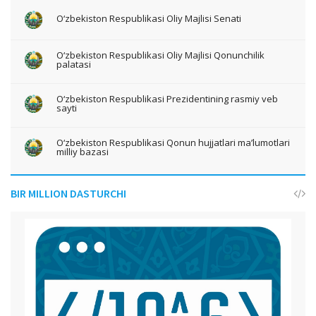
O‘zbekiston Respublikasi Oliy Majlisi Senati
O‘zbekiston Respublikasi Oliy Majlisi Qonunchilik
palatasi
O‘zbekiston Respublikasi Prezidentining rasmiy veb
sayti
O‘zbekiston Respublikasi Qonun hujjatlari ma’lumotlari
milliy bazasi
BIR MILLION DASTURCHI