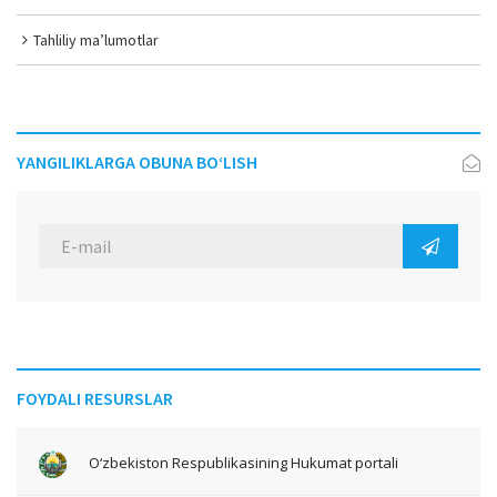
Tahliliy ma’lumotlar
YANGILIKLARGA OBUNA BO‘LISH
FOYDALI RESURSLAR
O‘zbekiston Respublikasining Hukumat portali