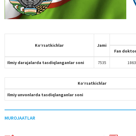
Ko‘rsatkichlar
Jami
Fan doktor
Ilmiy darajalarda tasdiqlanganlar soni
7535
1863
Ko‘rsatkichlar
Ilmiy unvonlarda tasdiqlanganlar soni
MUROJAATLAR