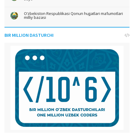
O‘zbekiston Respublikasi Qonun hujjatlari ma’lumotlari
milliy bazasi
BIR MILLION DASTURCHI