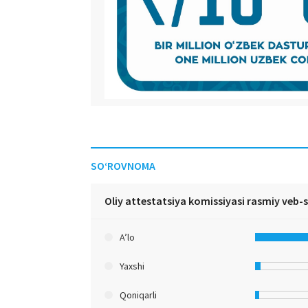
SO‘ROVNOMA
Oliy attestatsiya komissiyasi rasmiy veb-
A’lo
Yaxshi
Qoniqarli