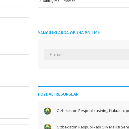
Tahliliy ma’lumotlar
YANGILIKLARGA OBUNA BO‘LISH
FOYDALI RESURSLAR
O‘zbekiston Respublikasining Hukumat po
O‘zbekiston Respublikasi Oliy Majlisi Sena