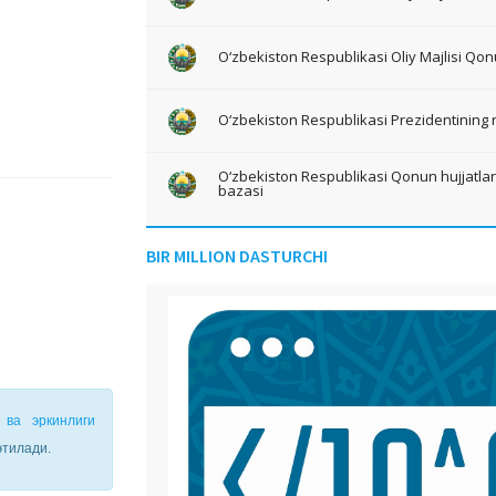
O‘zbekiston Respublikasi Oliy Majlisi Qon
O‘zbekiston Respublikasi Prezidentining 
O‘zbekiston Respublikasi Qonun hujjatlari 
bazasi
BIR MILLION DASTURCHI
 ва эркинлиги
 этилади.