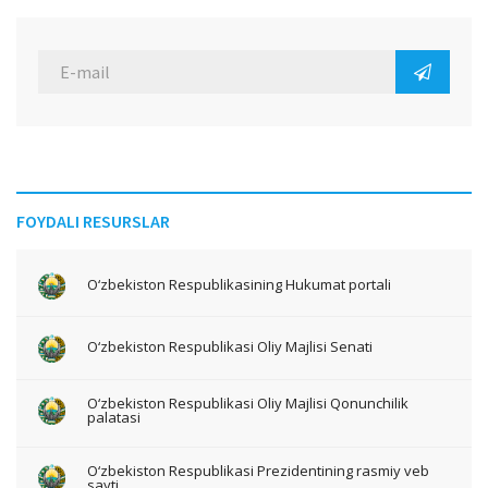
FOYDALI RESURSLAR
O‘zbekiston Respublikasining Hukumat portali
O‘zbekiston Respublikasi Oliy Majlisi Senati
O‘zbekiston Respublikasi Oliy Majlisi Qonunchilik
palatasi
O‘zbekiston Respublikasi Prezidentining rasmiy veb
sayti