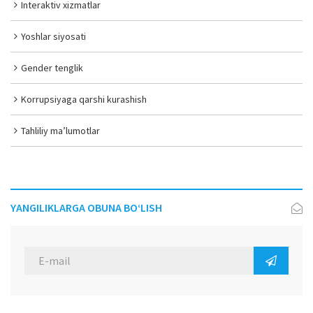
Interaktiv xizmatlar
Yoshlar siyosati
Gender tenglik
Korrupsiyaga qarshi kurashish
Tahliliy ma’lumotlar
YANGILIKLARGA OBUNA BO‘LISH