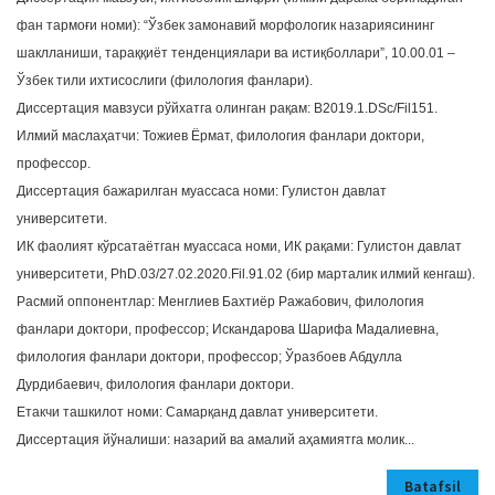
a
фан тармоғи номи): “Ўзбек замонавий морфологик назариясининг
t
шаклланиши, тараққиёт тенденциялари ва истиқболлари”, 10.00.01 –
i
Ўзбек тили ихтисослиги (филология фанлари).
o
Диссертация мавзуси рўйхатга олинган рақам: B2019.1.DSc/Fil151.
n
Илмий маслаҳатчи: Тожиев Ёрмат, филология фанлари доктори,
профессор.
Диссертация бажарилган муассаса номи: Гулистон давлат
университети.
ИК фаолият кўрсатаётган муассаса номи, ИК рақами: Гулистон давлат
университети, PhD.03/27.02.2020.Fil.91.02 (бир марталик илмий кенгаш).
Расмий оппонентлар: Менглиев Бахтиёр Ражабович, филология
фанлари доктори, профессор; Искандарова Шарифа Мадалиевна,
филология фанлари доктори, профессор; Ўразбоев Абдулла
Дурдибаевич, филология фанлари доктори.
Етакчи ташкилот номи: Самарқанд давлат университети.
Диссертация йўналиши: назарий ва амалий аҳамиятга молик...
Batafsil