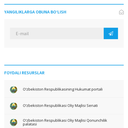
YANGILIKLARGA OBUNA BO‘LISH
FOYDALI RESURSLAR
O‘zbekiston Respublikasining Hukumat portali
O‘zbekiston Respublikasi Oliy Majlisi Senati
O‘zbekiston Respublikasi Oliy Majlisi Qonunchilik
palatasi