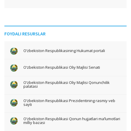
FOYDALI RESURSLAR
O‘zbekiston Respublikasining Hukumat portali
O‘zbekiston Respublikasi Oliy Majlisi Senati
O‘zbekiston Respublikasi Oliy Majlisi Qonunchilik
palatasi
O‘zbekiston Respublikasi Prezidentining rasmiy veb
sayti
O‘zbekiston Respublikasi Qonun hujjatlari ma’lumotlari
milliy bazasi