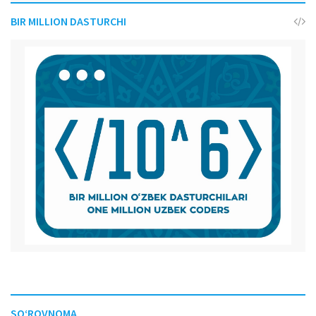
BIR MILLION DASTURCHI
SO‘ROVNOMA