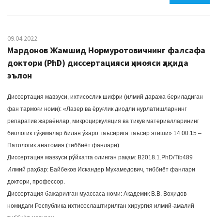
09.04.2022
Мардонов Жамшид Нормуротовичнинг фалсафа
доктори (PhD) диссертацияси ҳимояси ҳақида
эълон
Диссертация мавзуси, ихтисослик шифри (илмий даража бериладиган
фан тармоғи номи): «Лазер ва ёруғлик диодли нурлатишларнинг
репаратив жараёнлар, микроциркуляция ва тикув материалларининг
биологик тўқималар билан ўзаро таъсирига таъсир этиши» 14.00.15 –
Патологик анатомия (тиббиёт фанлари).
Диссертация мавзуси рўйхатга олинган рақам: B2018.1.PhD/Tib489
Илмий раҳбар: Байбеков Искандер Мухамедович, тиббиёт фанлари
доктори, профессор.
Диссертация бажарилган муассаса номи: Академик В.В. Воҳидов
номидаги Республика ихтисослаштирилган хирургия илмий-амалий