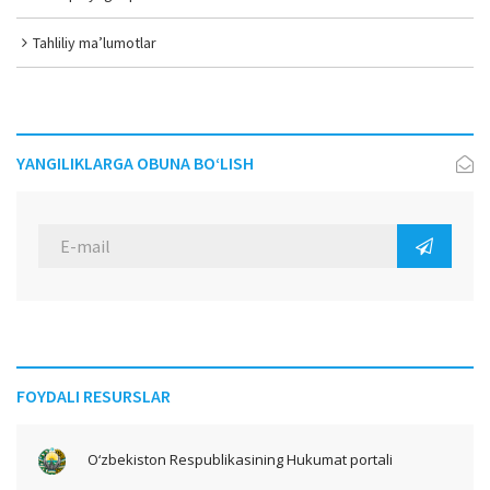
Tahliliy ma’lumotlar
YANGILIKLARGA OBUNA BO‘LISH
FOYDALI RESURSLAR
O‘zbekiston Respublikasining Hukumat portali