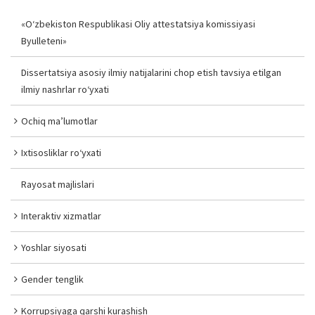
«O‘zbekiston Respublikasi Oliy attestatsiya komissiyasi
Byulleteni»
Dissertatsiya asosiy ilmiy natijalarini chop etish tavsiya etilgan
ilmiy nashrlar ro‘yxati
Ochiq ma’lumotlar
Ixtisosliklar ro‘yxati
Rayosat majlislari
Interaktiv xizmatlar
Yoshlar siyosati
Gender tenglik
Korrupsiyaga qarshi kurashish