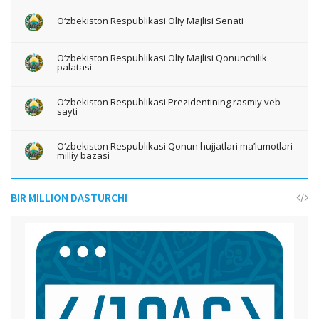
O‘zbekiston Respublikasi Oliy Majlisi Senati
O‘zbekiston Respublikasi Oliy Majlisi Qonunchilik
palatasi
O‘zbekiston Respublikasi Prezidentining rasmiy veb
sayti
O‘zbekiston Respublikasi Qonun hujjatlari ma’lumotlari
milliy bazasi
BIR MILLION DASTURCHI