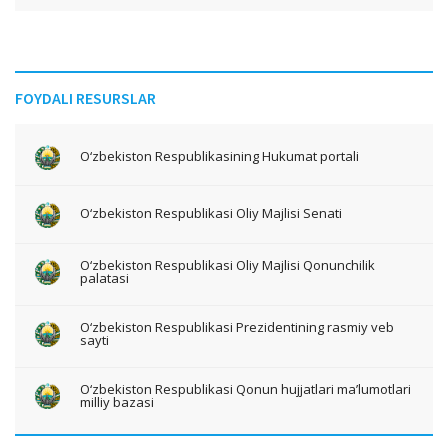
FOYDALI RESURSLAR
O‘zbekiston Respublikasining Hukumat portali
O‘zbekiston Respublikasi Oliy Majlisi Senati
O‘zbekiston Respublikasi Oliy Majlisi Qonunchilik
palatasi
O‘zbekiston Respublikasi Prezidentining rasmiy veb
sayti
O‘zbekiston Respublikasi Qonun hujjatlari ma’lumotlari
milliy bazasi