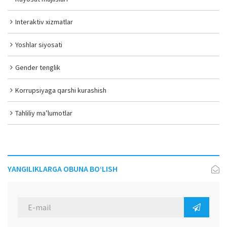
Interaktiv xizmatlar
Yoshlar siyosati
Gender tenglik
Korrupsiyaga qarshi kurashish
Tahliliy ma’lumotlar
YANGILIKLARGA OBUNA BO‘LISH