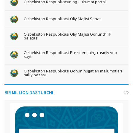
O‘zbekiston Respublikasining Hukumat portali
O‘zbekiston Respublikasi Oliy Majlisi Senati
O‘zbekiston Respublikasi Oliy Majlisi Qonunchilik
palatasi
O‘zbekiston Respublikasi Prezidentining rasmiy veb
sayti
O‘zbekiston Respublikasi Qonun hujjatlari ma’lumotlari
milliy bazasi
BIR MILLION DASTURCHI