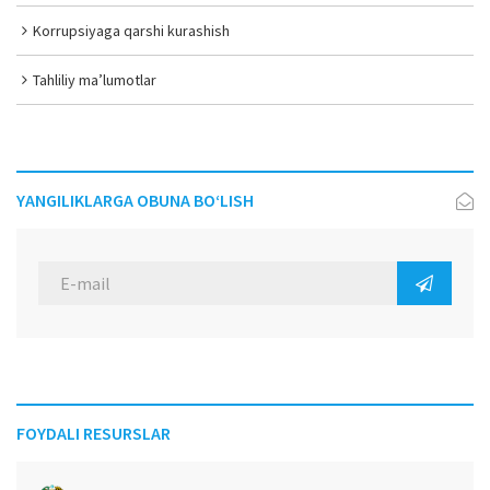
Korrupsiyaga qarshi kurashish
Tahliliy ma’lumotlar
YANGILIKLARGA OBUNA BO‘LISH
FOYDALI RESURSLAR