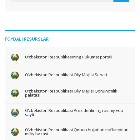
FOYDALI RESURSLAR
O‘zbekiston Respublikasining Hukumat portali
O‘zbekiston Respublikasi Oliy Majlisi Senati
O‘zbekiston Respublikasi Oliy Majlisi Qonunchilik
palatasi
O‘zbekiston Respublikasi Prezidentining rasmiy veb
sayti
O‘zbekiston Respublikasi Qonun hujjatlari ma’lumotlari
milliy bazasi