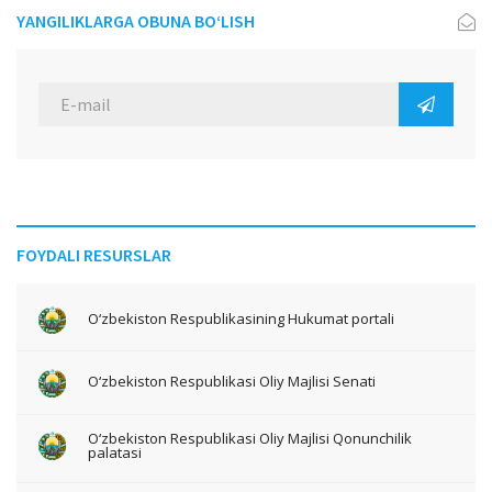
YANGILIKLARGA OBUNA BO‘LISH
FOYDALI RESURSLAR
O‘zbekiston Respublikasining Hukumat portali
O‘zbekiston Respublikasi Oliy Majlisi Senati
O‘zbekiston Respublikasi Oliy Majlisi Qonunchilik
palatasi