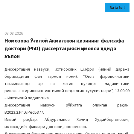
Batafsil
03.08.2026
Номозова Ўғилой Акмалжон қизининг фалсафа
доктори (PhD) диссертацияси ҳимояси ҳақида
эълон
Диссертация мавзуси, ихтисослик шифри (илмий даража
бериладиган фан тармоғи номи): “Оила фаровонлигини
таъминлашда эр ва хотин мулоқот маданиятини
ривожлантиришнинг ижтимоий-педагогик хусусиятлари”, 13.00.09
– Ижтимоий педагогика.
Диссертация мавзуси рўйхатга олинган рақам:
B2023.2.PhD/Ped5377.
Илмий раҳбар: Абдураманов Хамид Худайбергенович,
иқтисодиёт фанлари доктори, профессор.
Диссертация бажарилган муассаса номи: Оила ва гендер илмий-