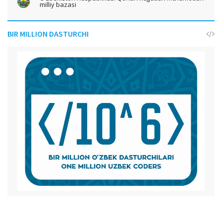
milliy bazasi
BIR MILLION DASTURCHI