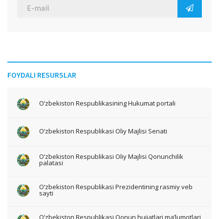
FOYDALI RESURSLAR
O‘zbekiston Respublikasining Hukumat portali
O‘zbekiston Respublikasi Oliy Majlisi Senati
O‘zbekiston Respublikasi Oliy Majlisi Qonunchilik
palatasi
O‘zbekiston Respublikasi Prezidentining rasmiy veb
sayti
O‘zbekiston Respublikasi Qonun hujjatlari ma’lumotlari