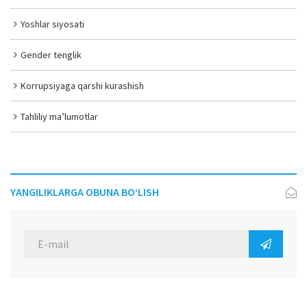
Yoshlar siyosati
Gender tenglik
Korrupsiyaga qarshi kurashish
Tahliliy ma’lumotlar
YANGILIKLARGA OBUNA BO‘LISH