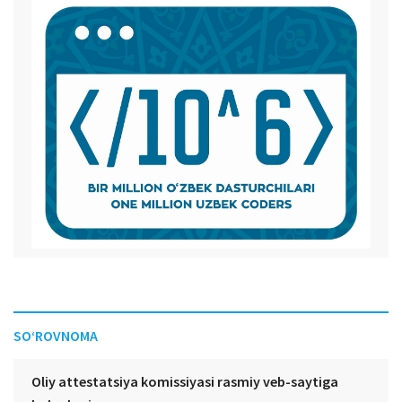
SO‘ROVNOMA
Oliy attestatsiya komissiyasi rasmiy veb-saytiga