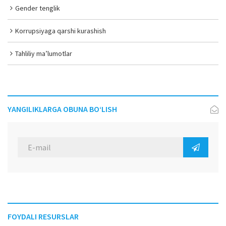
Gender tenglik
Korrupsiyaga qarshi kurashish
Tahliliy ma’lumotlar
YANGILIKLARGA OBUNA BO‘LISH
FOYDALI RESURSLAR