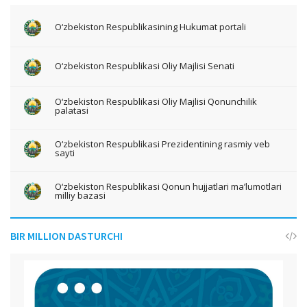
O‘zbekiston Respublikasining Hukumat portali
O‘zbekiston Respublikasi Oliy Majlisi Senati
O‘zbekiston Respublikasi Oliy Majlisi Qonunchilik
palatasi
O‘zbekiston Respublikasi Prezidentining rasmiy veb
sayti
O‘zbekiston Respublikasi Qonun hujjatlari ma’lumotlari
milliy bazasi
BIR MILLION DASTURCHI