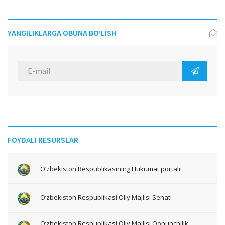
YANGILIKLARGA OBUNA BO‘LISH
FOYDALI RESURSLAR
O‘zbekiston Respublikasining Hukumat portali
O‘zbekiston Respublikasi Oliy Majlisi Senati
O‘zbekiston Respublikasi Oliy Majlisi Qonunchilik