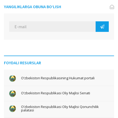
YANGILIKLARGA OBUNA BO‘LISH
FOYDALI RESURSLAR
O‘zbekiston Respublikasining Hukumat portali
O‘zbekiston Respublikasi Oliy Majlisi Senati
O‘zbekiston Respublikasi Oliy Majlisi Qonunchilik
palatasi