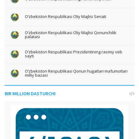
O‘zbekiston Respublikasi Oliy Majlisi Senati
O‘zbekiston Respublikasi Oliy Majlisi Qonunchilik
palatasi
O‘zbekiston Respublikasi Prezidentining rasmiy veb
sayti
O‘zbekiston Respublikasi Qonun hujjatlari ma’lumotlari
milliy bazasi
BIR MILLION DASTURCHI