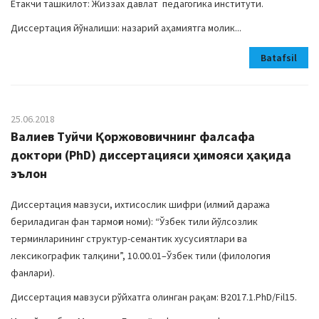
Етакчи ташкилот: Жиззах давлат педагогика институти.
Диссертация йўналиши: назарий аҳамиятга молик...
Batafsil
25.06.2018
Валиев Туйчи Қоржововичнинг фалсафа
доктори (PhD) диссертацияси ҳимояси ҳақида
эълон
Диссертация мавзуси, ихтисослик шифри (илмий даража
бериладиган фан тармоғи номи): “Ўзбек тили йўлсозлик
терминларининг структур-семантик хусусиятлари ва
лексикографик талқини”, 10.00.01–Ўзбек тили (филология
фанлари).
Диссертация мавзуси рўйхатга олинган рақам: В2017.1.PhD/Fil15.