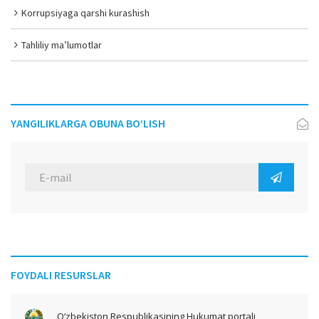
Korrupsiyaga qarshi kurashish
Tahliliy ma’lumotlar
YANGILIKLARGA OBUNA BO‘LISH
FOYDALI RESURSLAR
O‘zbekiston Respublikasining Hukumat portali