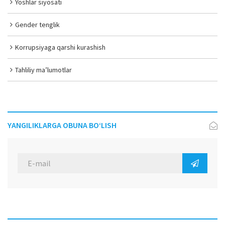
Yoshlar siyosati
Gender tenglik
Korrupsiyaga qarshi kurashish
Tahliliy ma’lumotlar
YANGILIKLARGA OBUNA BO‘LISH