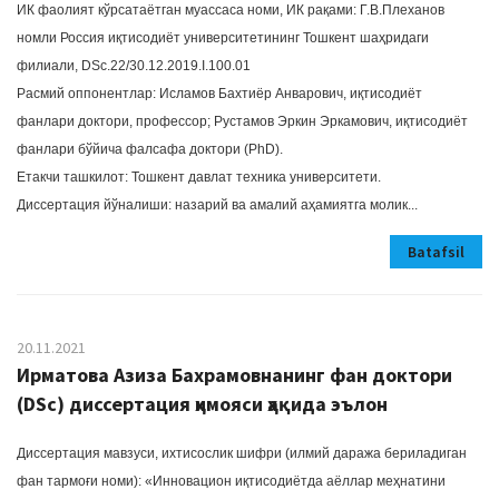
ИК фаолият кўрсатаётган муассаса номи, ИК рақами: Г.В.Плеханов
номли Россия иқтисодиёт университетининг Тошкент шаҳридаги
филиали, DSc.22/30.12.2019.I.100.01
Расмий оппонентлар: Исламов Бахтиёр Анварович, иқтисодиёт
фанлари доктори, профессор; Рустамов Эркин Эркамович, иқтисодиёт
фанлари бўйича фалсафа доктори (PhD).
Етакчи ташкилот: Тошкент давлат техника университети.
Диссертация йўналиши: назарий ва амалий аҳамиятга молик...
Batafsil
20.11.2021
Ирматова Азиза Бахрамовнанинг фан доктори
(DSc) диссертация ҳимояси ҳақида эълон
Диссертация мавзуси, ихтисослик шифри (илмий даража бериладиган
фан тармоғи номи): «Инновацион иқтисодиётда аёллар меҳнатини