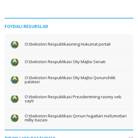
FOYDALI RESURSLAR
O‘zbekiston Respublikasining Hukumat portali
O‘zbekiston Respublikasi Oliy Majlisi Senati
O‘zbekiston Respublikasi Oliy Majlisi Qonunchilik
palatasi
O‘zbekiston Respublikasi Prezidentining rasmiy veb
sayti
O‘zbekiston Respublikasi Qonun hujjatlari ma’lumotlari
milliy bazasi
BIR MILLION DASTURCHI