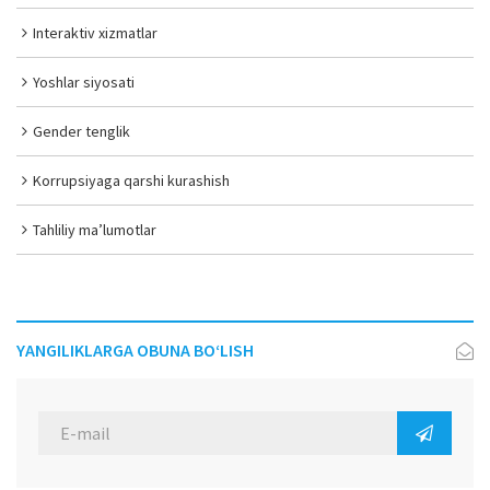
Interaktiv xizmatlar
Yoshlar siyosati
Gender tenglik
Korrupsiyaga qarshi kurashish
Tahliliy ma’lumotlar
YANGILIKLARGA OBUNA BO‘LISH