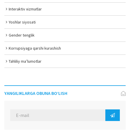
Interaktiv xizmatlar
Yoshlar siyosati
Gender tenglik
Korrupsiyaga qarshi kurashish
Tahliliy ma’lumotlar
YANGILIKLARGA OBUNA BO‘LISH