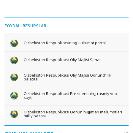
FOYDALI RESURSLAR
O‘zbekiston Respublikasining Hukumat portali
O‘zbekiston Respublikasi Oliy Majlisi Senati
O‘zbekiston Respublikasi Oliy Majlisi Qonunchilik
palatasi
O‘zbekiston Respublikasi Prezidentining rasmiy veb
sayti
O‘zbekiston Respublikasi Qonun hujjatlari ma’lumotlari
milliy bazasi