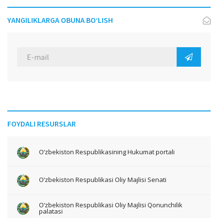
YANGILIKLARGA OBUNA BO‘LISH
FOYDALI RESURSLAR
O‘zbekiston Respublikasining Hukumat portali
O‘zbekiston Respublikasi Oliy Majlisi Senati
O‘zbekiston Respublikasi Oliy Majlisi Qonunchilik
palatasi