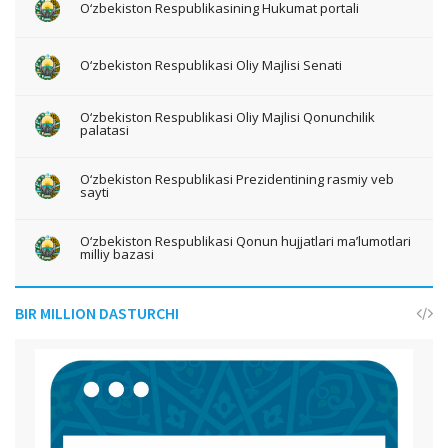
O‘zbekiston Respublikasining Hukumat portali
O‘zbekiston Respublikasi Oliy Majlisi Senati
O‘zbekiston Respublikasi Oliy Majlisi Qonunchilik
palatasi
O‘zbekiston Respublikasi Prezidentining rasmiy veb
sayti
O‘zbekiston Respublikasi Qonun hujjatlari ma’lumotlari
milliy bazasi
BIR MILLION DASTURCHI