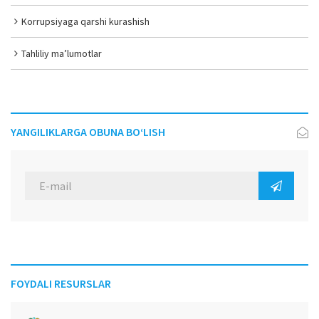
Korrupsiyaga qarshi kurashish
Tahliliy ma’lumotlar
YANGILIKLARGA OBUNA BO‘LISH
FOYDALI RESURSLAR