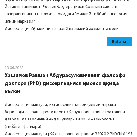
Йетакчи ташкилот: Россия Федерацияси Соғлиқни сақлаш
вазирлигининг Н.Н. Блохин номидаги "Миллий тиббий онкология
илмий маркази"
Диссертация йўналиши: назарий ва амалий аҳамиятга молик.
Batafsil
13.06.2023
Хашимов Равшан Абдурасуловичнинг фалсафа
доктори (PhD) диссертацияси ҳимояси ҳақида
эълон
Диссертация мавзуси, ихтисослик шифри (илмий даража
бериладиган фан тармоғи номи): «Қовуқ ноинвазив саратонини
даволашда замонавий ёндашувлар» 14.00.14 – Онкология
(тиббиёт фанлари).
Диссертация мавзуси рўйхатга олинган рақам: В2020.2.PhD/Tib1195