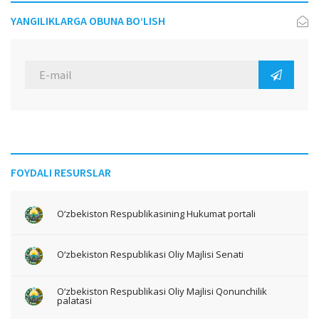
YANGILIKLARGA OBUNA BO‘LISH
FOYDALI RESURSLAR
O‘zbekiston Respublikasining Hukumat portali
O‘zbekiston Respublikasi Oliy Majlisi Senati
O‘zbekiston Respublikasi Oliy Majlisi Qonunchilik
palatasi