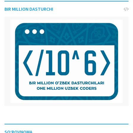
BIR MILLION DASTURCHI
SO‘ROVNOMA