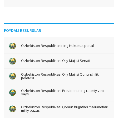
FOYDALI RESURSLAR
O‘zbekiston Respublikasining Hukumat portali
O‘zbekiston Respublikasi Oliy Majlisi Senati
O‘zbekiston Respublikasi Oliy Majlisi Qonunchilik
palatasi
O‘zbekiston Respublikasi Prezidentining rasmiy veb
sayti
O‘zbekiston Respublikasi Qonun hujjatlari ma’lumotlari
milliy bazasi