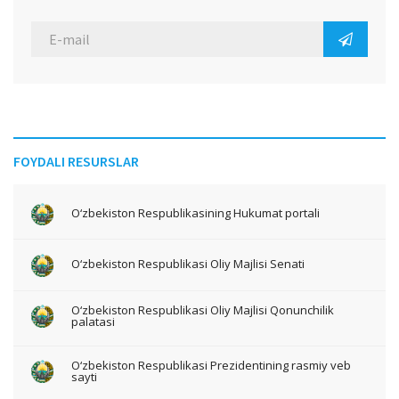
FOYDALI RESURSLAR
O‘zbekiston Respublikasining Hukumat portali
O‘zbekiston Respublikasi Oliy Majlisi Senati
O‘zbekiston Respublikasi Oliy Majlisi Qonunchilik
palatasi
O‘zbekiston Respublikasi Prezidentining rasmiy veb
sayti