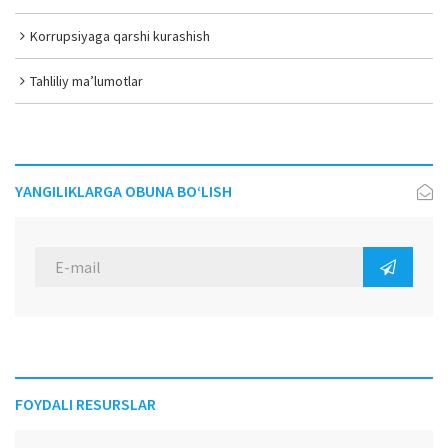
Korrupsiyaga qarshi kurashish
Tahliliy ma’lumotlar
YANGILIKLARGA OBUNA BO‘LISH
FOYDALI RESURSLAR