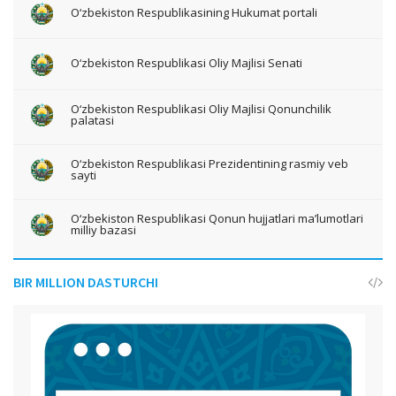
O‘zbekiston Respublikasining Hukumat portali
O‘zbekiston Respublikasi Oliy Majlisi Senati
O‘zbekiston Respublikasi Oliy Majlisi Qonunchilik
palatasi
O‘zbekiston Respublikasi Prezidentining rasmiy veb
sayti
O‘zbekiston Respublikasi Qonun hujjatlari ma’lumotlari
milliy bazasi
BIR MILLION DASTURCHI