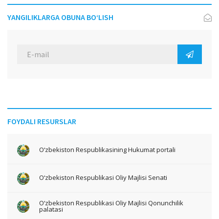
YANGILIKLARGA OBUNA BO‘LISH
FOYDALI RESURSLAR
O‘zbekiston Respublikasining Hukumat portali
O‘zbekiston Respublikasi Oliy Majlisi Senati
O‘zbekiston Respublikasi Oliy Majlisi Qonunchilik
palatasi