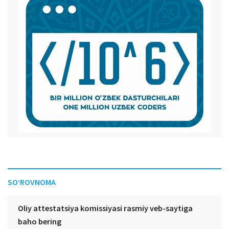
SO‘ROVNOMA
Oliy attestatsiya komissiyasi rasmiy veb-saytiga
baho bering