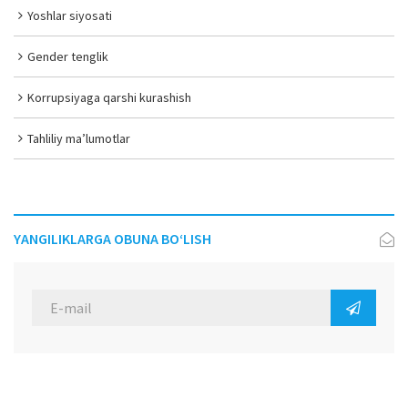
Yoshlar siyosati
Gender tenglik
Korrupsiyaga qarshi kurashish
Tahliliy ma’lumotlar
YANGILIKLARGA OBUNA BO‘LISH