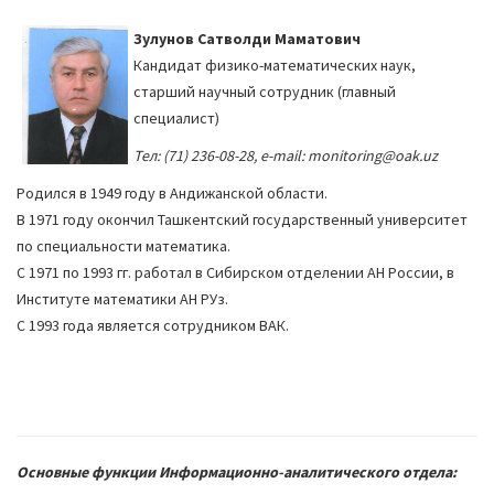
Зулунов Сатволди Маматович
Кандидат физико-математических наук,
старший научный сотрудник (главный
специалист)
Тел: (71) 236-08-28, e-mail: monitoring@oak.uz
Родился в 1949 году в Андижанской области.
В 1971 году окончил Ташкентский государственный университет
по специальности математика.
С 1971 по 1993 гг. работал в Сибирском отделении АН России, в
Институте математики АН РУз.
С 1993 года является сотрудником ВАК.
Основные функции Информационно-аналитического отдела: