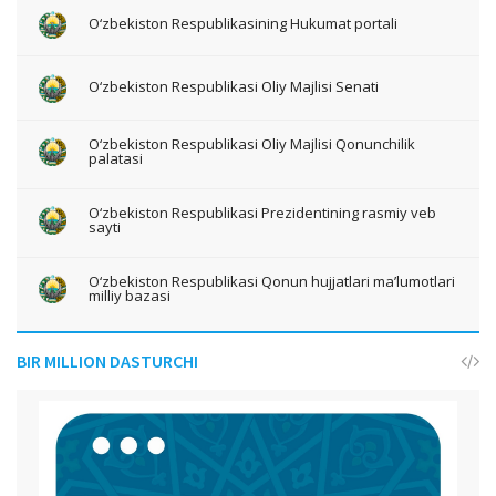
O‘zbekiston Respublikasining Hukumat portali
O‘zbekiston Respublikasi Oliy Majlisi Senati
O‘zbekiston Respublikasi Oliy Majlisi Qonunchilik
palatasi
O‘zbekiston Respublikasi Prezidentining rasmiy veb
sayti
O‘zbekiston Respublikasi Qonun hujjatlari ma’lumotlari
milliy bazasi
BIR MILLION DASTURCHI