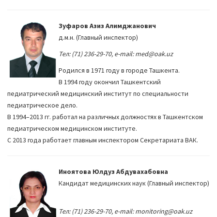
Зуфаров Азиз Алимджанович
д.м.н. (Главный инспектор)
Тел: (71) 236-29-70, e-mail: med@oak.uz
Родился в 1971 году в городе Ташкента.
В 1994 году окончил Ташкентский
педиатрический медицинский институт по специальности
педиатрическое дело.
В 1994–2013 гг. работал на различных должностях в Ташкентском
педиатрическом медицинском институте.
С 2013 года работает главным инспектором Секретариата ВАК.
Иноятова Юлдуз Абдувахабовна
Кандидат медицинских наук (Главный инспектор)
Тел: (71) 236-29-70, e-mail: monitoring@oak.uz