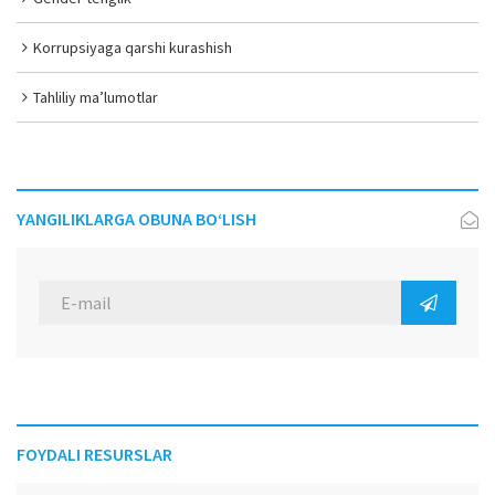
Korrupsiyaga qarshi kurashish
Tahliliy ma’lumotlar
YANGILIKLARGA OBUNA BO‘LISH
FOYDALI RESURSLAR