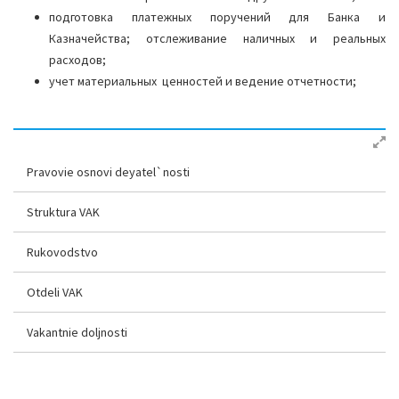
подготовка платежных поручений для Банка и
Казначейства; отслеживание наличных и реальных
расходов;
учет материальных ценностей и ведение отчетности;
Pravovie osnovi deyatel`nosti
Struktura VAK
Rukovodstvo
Otdeli VAK
Vakantnie doljnosti