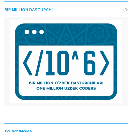
BIR MILLION DASTURCHI
SO‘ROVNOMA