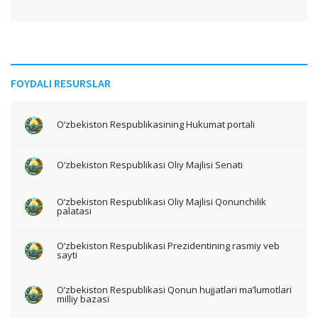
FOYDALI RESURSLAR
O‘zbekiston Respublikasining Hukumat portali
O‘zbekiston Respublikasi Oliy Majlisi Senati
O‘zbekiston Respublikasi Oliy Majlisi Qonunchilik
palatasi
O‘zbekiston Respublikasi Prezidentining rasmiy veb
sayti
O‘zbekiston Respublikasi Qonun hujjatlari ma’lumotlari
milliy bazasi