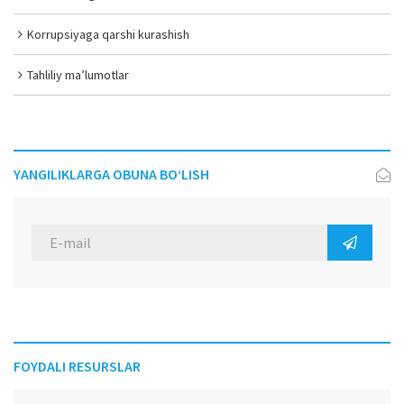
Korrupsiyaga qarshi kurashish
Tahliliy ma’lumotlar
YANGILIKLARGA OBUNA BO‘LISH
FOYDALI RESURSLAR