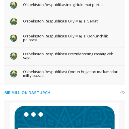
O‘zbekiston Respublikasining Hukumat portali
O‘zbekiston Respublikasi Oliy Majlisi Senati
O‘zbekiston Respublikasi Oliy Majlisi Qonunchilik
palatasi
O‘zbekiston Respublikasi Prezidentining rasmiy veb
sayti
O‘zbekiston Respublikasi Qonun hujjatlari ma’lumotlari
milliy bazasi
BIR MILLION DASTURCHI