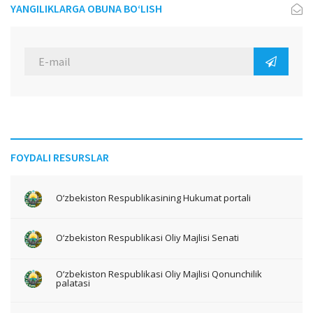
YANGILIKLARGA OBUNA BO‘LISH
FOYDALI RESURSLAR
O‘zbekiston Respublikasining Hukumat portali
O‘zbekiston Respublikasi Oliy Majlisi Senati
O‘zbekiston Respublikasi Oliy Majlisi Qonunchilik
palatasi