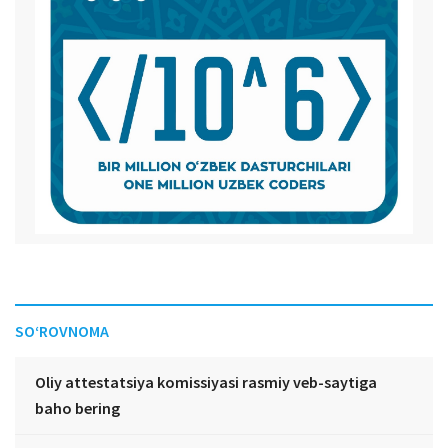
SO‘ROVNOMA
Oliy attestatsiya komissiyasi rasmiy veb-saytiga
baho bering