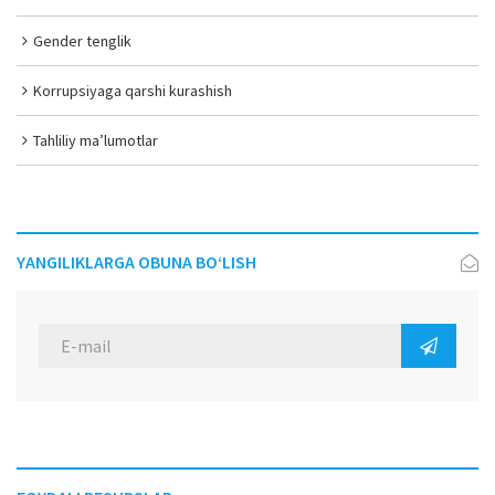
Gender tenglik
Korrupsiyaga qarshi kurashish
Tahliliy ma’lumotlar
YANGILIKLARGA OBUNA BO‘LISH