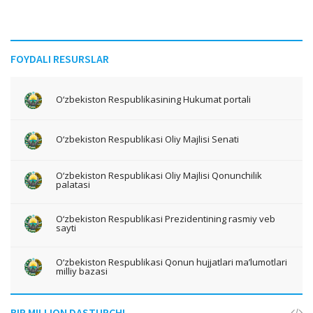
FOYDALI RESURSLAR
O‘zbekiston Respublikasining Hukumat portali
O‘zbekiston Respublikasi Oliy Majlisi Senati
O‘zbekiston Respublikasi Oliy Majlisi Qonunchilik
palatasi
O‘zbekiston Respublikasi Prezidentining rasmiy veb
sayti
O‘zbekiston Respublikasi Qonun hujjatlari ma’lumotlari
milliy bazasi
BIR MILLION DASTURCHI