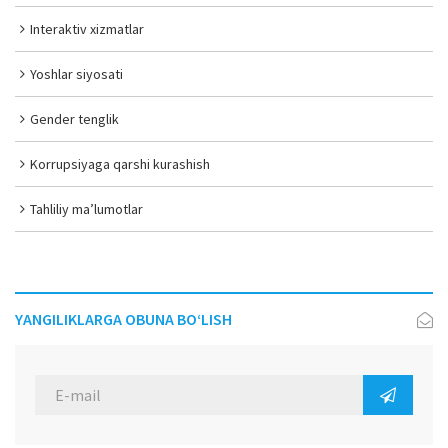
Interaktiv xizmatlar
Yoshlar siyosati
Gender tenglik
Korrupsiyaga qarshi kurashish
Tahliliy ma’lumotlar
YANGILIKLARGA OBUNA BO‘LISH