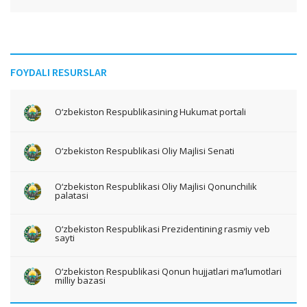
FOYDALI RESURSLAR
O‘zbekiston Respublikasining Hukumat portali
O‘zbekiston Respublikasi Oliy Majlisi Senati
O‘zbekiston Respublikasi Oliy Majlisi Qonunchilik
palatasi
O‘zbekiston Respublikasi Prezidentining rasmiy veb
sayti
O‘zbekiston Respublikasi Qonun hujjatlari ma’lumotlari
milliy bazasi