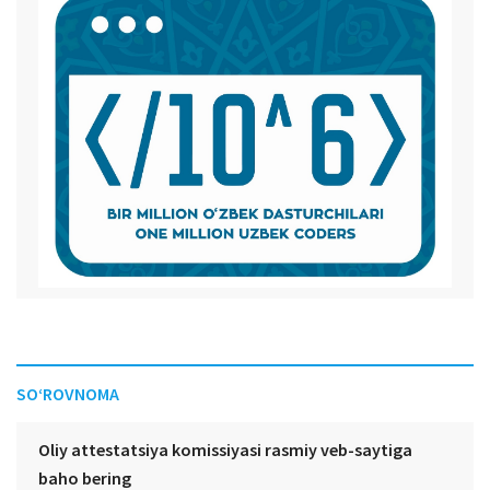
SO‘ROVNOMA
Oliy attestatsiya komissiyasi rasmiy veb-saytiga
baho bering