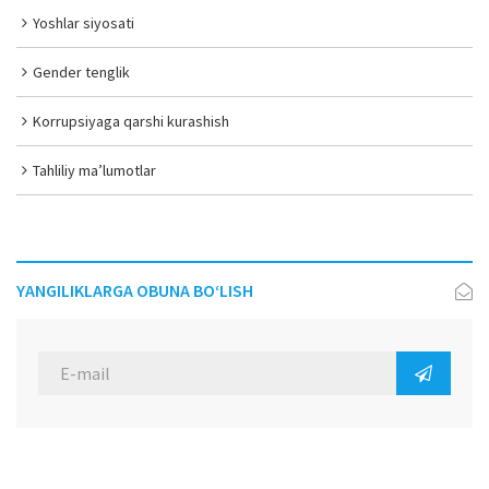
Yoshlar siyosati
Gender tenglik
Korrupsiyaga qarshi kurashish
Tahliliy ma’lumotlar
YANGILIKLARGA OBUNA BO‘LISH