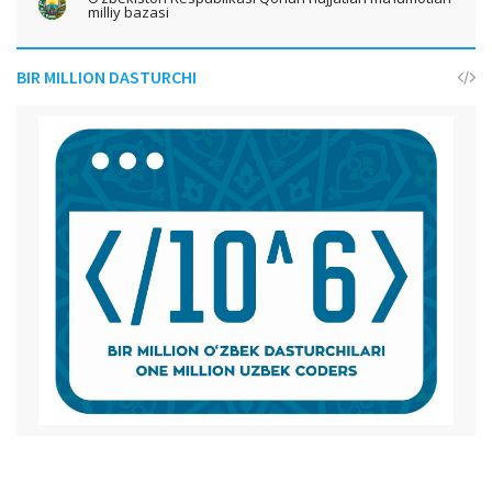
milliy bazasi
BIR MILLION DASTURCHI