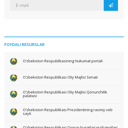
FOYDALI RESURSLAR
O‘zbekiston Respublikasining Hukumat portali
O‘zbekiston Respublikasi Oliy Majlisi Senati
O‘zbekiston Respublikasi Oliy Majlisi Qonunchilik
palatasi
O‘zbekiston Respublikasi Prezidentining rasmiy veb
sayti
O‘zbekiston Respublikasi Qonun hujjatlari ma’lumotlari