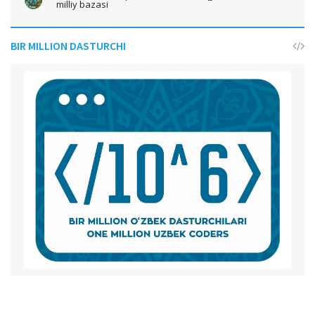
milliy bazasi
BIR MILLION DASTURCHI