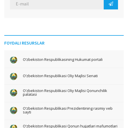
FOYDALI RESURSLAR
O‘zbekiston Respublikasining Hukumat portali
O‘zbekiston Respublikasi Oliy Majlisi Senati
O‘zbekiston Respublikasi Oliy Majlisi Qonunchilik
palatasi
O‘zbekiston Respublikasi Prezidentining rasmiy veb
sayti
O‘zbekiston Respublikasi Qonun hujjatlari ma’lumotlari