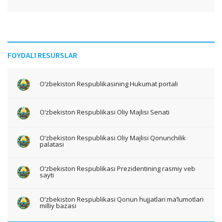
FOYDALI RESURSLAR
O‘zbekiston Respublikasining Hukumat portali
O‘zbekiston Respublikasi Oliy Majlisi Senati
O‘zbekiston Respublikasi Oliy Majlisi Qonunchilik
palatasi
O‘zbekiston Respublikasi Prezidentining rasmiy veb
sayti
O‘zbekiston Respublikasi Qonun hujjatlari ma’lumotlari
milliy bazasi