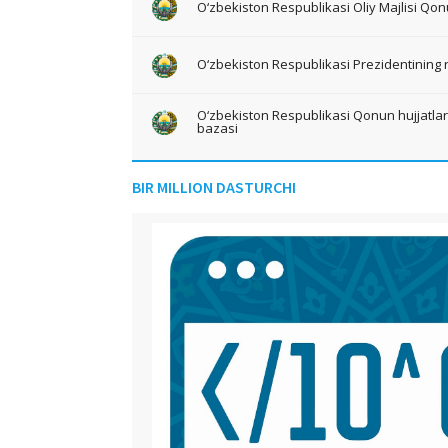
O‘zbekiston Respublikasi Oliy Majlisi Qon
O‘zbekiston Respublikasi Prezidentining 
O‘zbekiston Respublikasi Qonun hujjatlari 
bazasi
BIR MILLION DASTURCHI