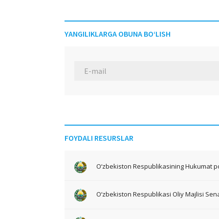
YANGILIKLARGA OBUNA BO‘LISH
FOYDALI RESURSLAR
O‘zbekiston Respublikasining Hukumat po
O‘zbekiston Respublikasi Oliy Majlisi Sena