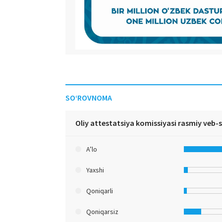
SO‘ROVNOMA
Oliy attestatsiya komissiyasi rasmiy veb-
A’lo
Yaxshi
Qoniqarli
Qoniqarsiz