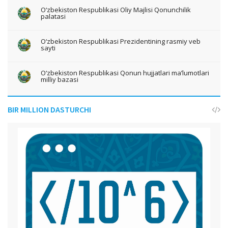
O‘zbekiston Respublikasi Oliy Majlisi Qonunchilik
palatasi
O‘zbekiston Respublikasi Prezidentining rasmiy veb
sayti
O‘zbekiston Respublikasi Qonun hujjatlari ma’lumotlari
milliy bazasi
BIR MILLION DASTURCHI