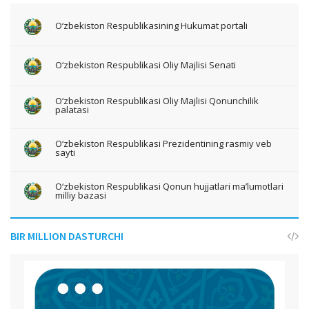
O‘zbekiston Respublikasining Hukumat portali
O‘zbekiston Respublikasi Oliy Majlisi Senati
O‘zbekiston Respublikasi Oliy Majlisi Qonunchilik
palatasi
O‘zbekiston Respublikasi Prezidentining rasmiy veb
sayti
O‘zbekiston Respublikasi Qonun hujjatlari ma’lumotlari
milliy bazasi
BIR MILLION DASTURCHI