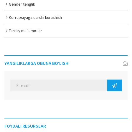
Gender tenglik
Korrupsiyaga qarshi kurashish
Tahliliy ma’lumotlar
YANGILIKLARGA OBUNA BO‘LISH
FOYDALI RESURSLAR