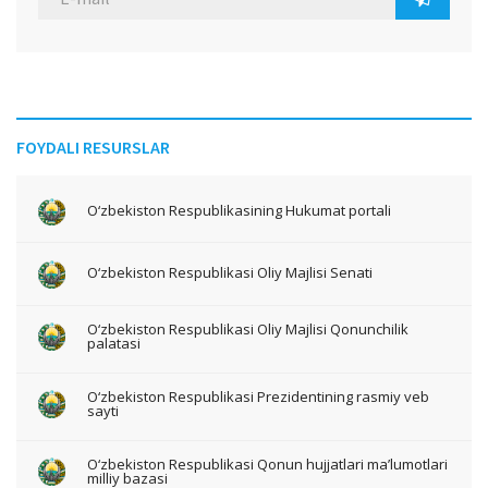
FOYDALI RESURSLAR
O‘zbekiston Respublikasining Hukumat portali
O‘zbekiston Respublikasi Oliy Majlisi Senati
O‘zbekiston Respublikasi Oliy Majlisi Qonunchilik
palatasi
O‘zbekiston Respublikasi Prezidentining rasmiy veb
sayti
O‘zbekiston Respublikasi Qonun hujjatlari ma’lumotlari
milliy bazasi